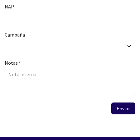
NAP
Campaña
Notas
*
Enviar