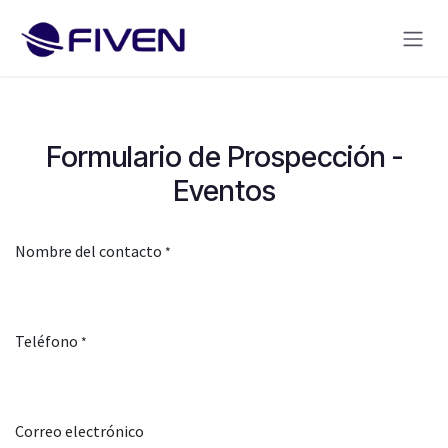
Ir al contenido
Formulario de Prospección -
Eventos
Nombre del contacto
*
Teléfono
*
Correo electrónico