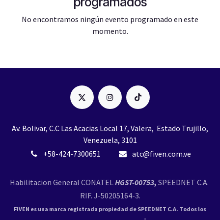
programados
No encontramos ningún evento programado en este
momento.
Av. Bolivar, C.C Las Acacias Local 17, Valera, Estado Trujillo,
Venezuela, 3101
+58-424-7300651
atc@fiven.com.ve
Habilitacion General CONATEL
HGST-00753
,
SPEEDNET C.A.
RIF. J-50205164-3.
FIVEN es una marca registrada propiedad de SPEEDNET C.A.
Todos los