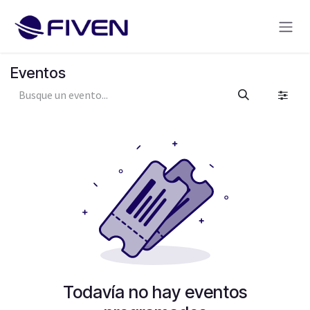
Ir al contenido
Eventos
Todavía no hay eventos